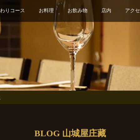
わりコース
お料理
お飲み物
店内
アクセ
訳
BLOG 山城屋庄藏