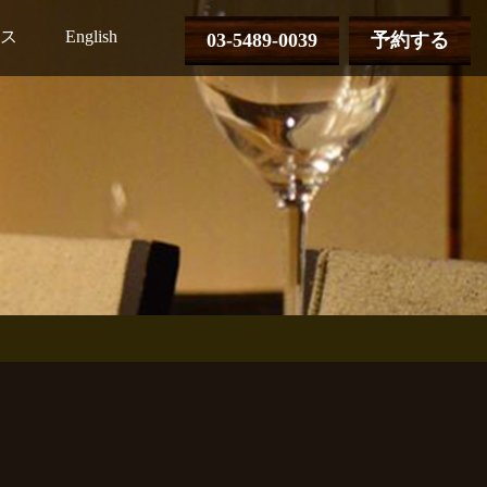
ス
English
03-5489-0039
予約する