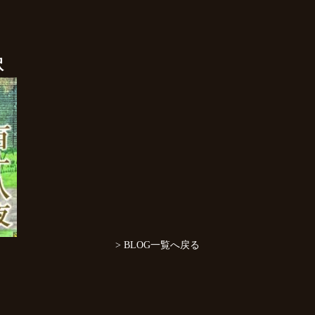
訳
> BLOG一覧へ戻る