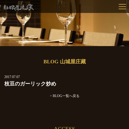
BLOG 山城屋庄藏
2017.07.07
枝豆のガーリック炒め
> BLOG一覧へ戻る
ACCESS