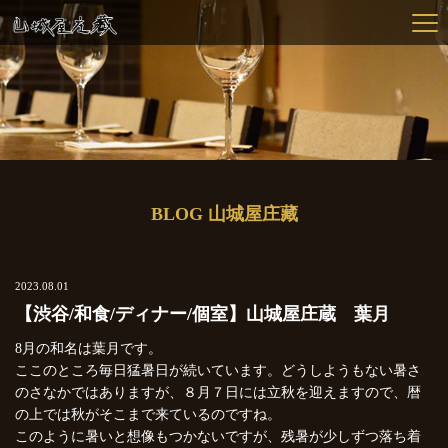
BLOG 山城屋庄藏
2023.08.01
【渋谷/和食/ディナー/個室】山城屋庄蔵 葉月
8月の和名は葉月です。
ここのところ毎日猛暑日が続いています。どうしようもない暑さ
のさなかではありますが、８月７日には立秋を迎えますので、暦
の上では秋がそこまで来ているのですね。
このように暑いと想像もつかないですが、残暑が少しずつ落ち着