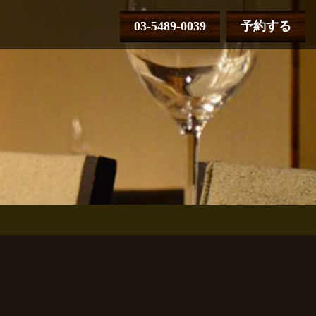
03-5489-0039
予約する