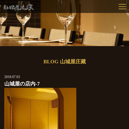
BLOG 山城屋庄藏
2018.07.03
山城屋の店内-7