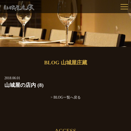
BLOG 山城屋庄藏
2018.06.01
山城屋の店内 (8)
> BLOG一覧へ戻る
ACCESS