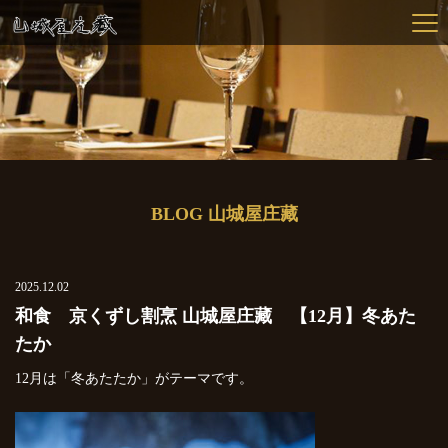
BLOG 山城屋庄藏
2025.12.02
和食 京くずし割烹 山城屋庄藏 【12月】冬あた
たか
12月は「冬あたたか」がテーマです。